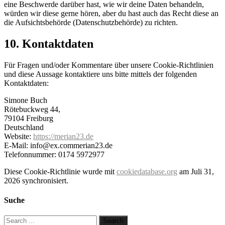
eine Beschwerde darüber hast, wie wir deine Daten behandeln,
würden wir diese gerne hören, aber du hast auch das Recht diese an
die Aufsichtsbehörde (Datenschutzbehörde) zu richten.
10. Kontaktdaten
Für Fragen und/oder Kommentare über unsere Cookie-Richtlinien
und diese Aussage kontaktiere uns bitte mittels der folgenden
Kontaktdaten:
Simone Buch
Rötebuckweg 44,
79104 Freiburg
Deutschland
Website:
https://merian23.de
E-Mail:
info@
ex.com
merian23.de
Telefonnummer: 0174 5972977
Diese Cookie-Richtlinie wurde mit
cookiedatabase.org
am Juli 31,
2026 synchronisiert.
Suche