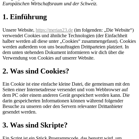
Europäischen Wirtschaftsraum und der Schweiz.
1. Einführung
Unsere Website,
https://merian23.de
(im folgenden: „Die Website“)
verwendet Cookies und ähnliche Technologien (der Einfachheit
halber werden all diese unter „Cookies“ zusammengefasst). Cookies
werden außerdem von uns beauftragten Drittparteien platziert. In
dem unten stehenden Dokument informieren wir dich über die
Verwendung von Cookies auf unserer Website.
2. Was sind Cookies?
Ein Cookie ist eine einfache kleine Datei, die gemeinsam mit den
Seiten einer Internetadresse versendet und vom Webbrowser auf
dem PC oder einem anderen Gerät gespeichert werden kann. Die
darin gespeicherten Informationen können während folgender
Besuche zu unseren oder den Servern relevanter Drittanbieter
gesendet werden.
3. Was sind Skripte?
Ein Script ist ein Stück Programmcode, das benutzt wird, um