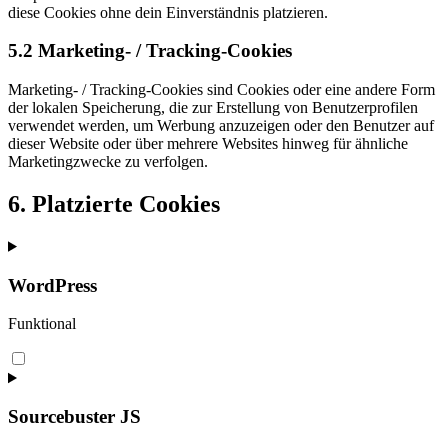
diese Cookies ohne dein Einverständnis platzieren.
5.2 Marketing- / Tracking-Cookies
Marketing- / Tracking-Cookies sind Cookies oder eine andere Form
der lokalen Speicherung, die zur Erstellung von Benutzerprofilen
verwendet werden, um Werbung anzuzeigen oder den Benutzer auf
dieser Website oder über mehrere Websites hinweg für ähnliche
Marketingzwecke zu verfolgen.
6. Platzierte Cookies
WordPress
Funktional
Consent
to
service
wordpress
Sourcebuster JS