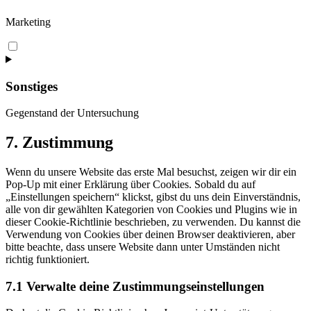
Marketing
Consent
to
service
adobe-
Sonstiges
fonts
Gegenstand der Untersuchung
Consent
7. Zustimmung
to
service
Wenn du unsere Website das erste Mal besuchst, zeigen wir dir ein
sonstiges
Pop-Up mit einer Erklärung über Cookies. Sobald du auf
„Einstellungen speichern“ klickst, gibst du uns dein Einverständnis,
alle von dir gewählten Kategorien von Cookies und Plugins wie in
dieser Cookie-Richtlinie beschrieben, zu verwenden. Du kannst die
Verwendung von Cookies über deinen Browser deaktivieren, aber
bitte beachte, dass unsere Website dann unter Umständen nicht
richtig funktioniert.
7.1 Verwalte deine Zustimmungseinstellungen