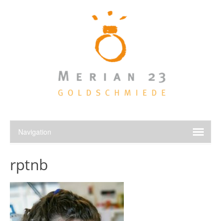
rptnb