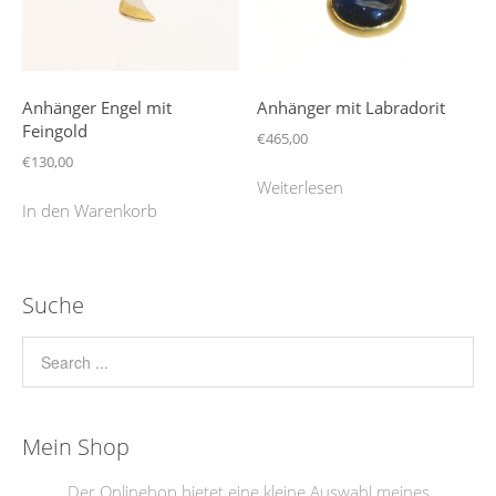
Anhänger Engel mit
Anhänger mit Labradorit
Feingold
€
465,00
€
130,00
Weiterlesen
In den Warenkorb
Suche
Mein Shop
Der Onlinehop bietet eine kleine Auswahl meines