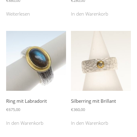
€
880,00
€
280,00
Weiterlesen
In den Warenkorb
Ring mit Labradorit
Silberring mit Brillant
€
675,00
€
360,00
In den Warenkorb
In den Warenkorb