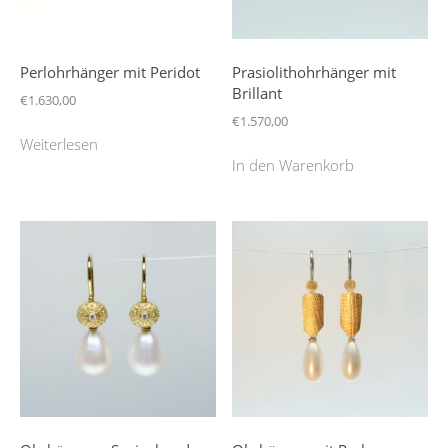
Perlohrhänger mit Peridot
Prasiolithohrhänger mit
Brillant
€
1.630,00
€
1.570,00
Weiterlesen
In den Warenkorb