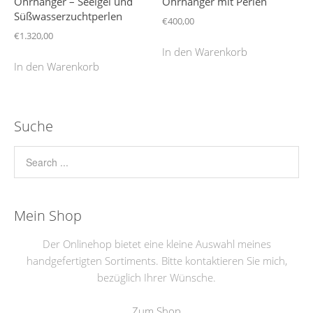
Ohrhänger – Seeigel und
Ohrhänger mit Perlen
Süßwasserzuchtperlen
€
400,00
€
1.320,00
In den Warenkorb
In den Warenkorb
Suche
Mein Shop
Der Onlinehop bietet eine kleine Auswahl meines
handgefertigten Sortiments. Bitte kontaktieren Sie mich,
bezüglich Ihrer Wünsche.
Zum Shop