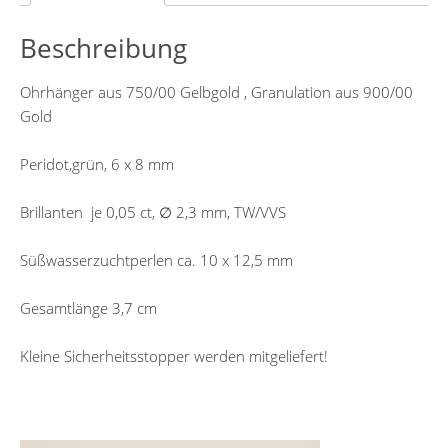
Beschreibung
Ohrhänger aus 750/00 Gelbgold , Granulation aus 900/00
Gold
Peridot,grün, 6 x 8 mm
Brillanten je 0,05 ct, ∅ 2,3 mm, TW/VVS
Süßwasserzuchtperlen ca. 10 x 12,5 mm
Gesamtlänge 3,7 cm
Kleine Sicherheitsstopper werden mitgeliefert!