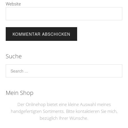
Website
Suche
Mein Shop
Der Onlinehop bietet eine kleine Auswahl meines
handgefertigten Sortiments. Bitte kontaktieren Sie mich,
bezüglich Ihrer Wünsche.